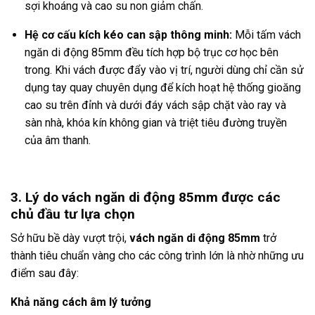
sợi khoáng và cao su non giảm chấn.
Hệ cơ cấu kích kéo can sập thông minh:
Mỗi tấm vách
ngăn di động 85mm đều tích hợp bộ trục cơ học bên
trong. Khi vách được đẩy vào vị trí, người dùng chỉ cần sử
dụng tay quay chuyên dụng để kích hoạt hệ thống gioăng
cao su trên đỉnh và dưới đáy vách sập chặt vào ray và
sàn nhà, khóa kín không gian và triệt tiêu đường truyền
của âm thanh.
3. Lý do vách ngăn di động 85mm được các
chủ đầu tư lựa chọn
Sở hữu bề dày vượt trội,
vách ngăn di động 85mm
trở
thành tiêu chuẩn vàng cho các công trình lớn là nhờ những ưu
điểm sau đây:
Khả năng cách âm lý tưởng