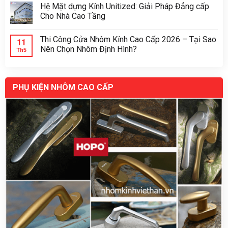
Hệ Mặt dựng Kính Unitized: Giải Pháp Đẳng cấp
Cho Nhà Cao Tầng
Thi Công Cửa Nhôm Kính Cao Cấp 2026 – Tại Sao
11
Nên Chọn Nhôm Định Hình?
Th5
PHỤ KIỆN NHÔM CAO CẤP