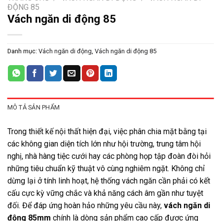
ĐỘNG 85
Vách ngăn di động 85
Danh mục:
Vách ngăn di động
,
Vách ngăn di động 85
MÔ TẢ SẢN PHẨM
Trong thiết kế nội thất hiện đại, việc phân chia mặt bằng tại
các không gian diện tích lớn như hội trường, trung tâm hội
nghị, nhà hàng tiệc cưới hay các phòng họp tập đoàn đòi hỏi
những tiêu chuẩn kỹ thuật vô cùng nghiêm ngặt. Không chỉ
dừng lại ở tính linh hoạt, hệ thống vách ngăn cần phải có kết
cấu cực kỳ vững chắc và khả năng cách âm gần như tuyệt
đối. Để đáp ứng hoàn hảo những yêu cầu này,
vách ngăn di
động 85mm
chính là dòng sản phẩm cao cấp được ứng