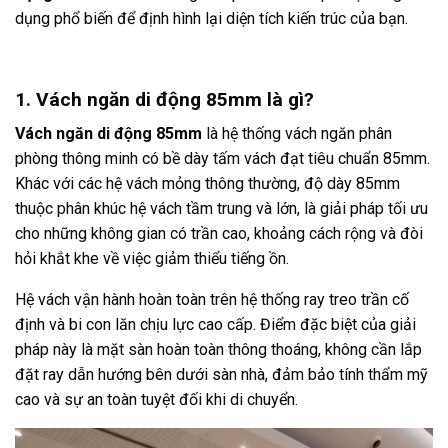
dụng phổ biến để định hình lại diện tích kiến trúc của bạn.
1. Vách ngăn di động 85mm là gì?
Vách ngăn di động 85mm
là hệ thống vách ngăn phân
phòng thông minh có bề dày tấm vách đạt tiêu chuẩn 85mm.
Khác với các hệ vách mỏng thông thường, độ dày 85mm
thuộc phân khúc hệ vách tầm trung và lớn, là giải pháp tối ưu
cho những không gian có trần cao, khoảng cách rộng và đòi
hỏi khắt khe về việc giảm thiểu tiếng ồn.
Hệ vách vận hành hoàn toàn trên hệ thống ray treo trần cố
định và bi con lăn chịu lực cao cấp. Điểm đặc biệt của giải
pháp này là mặt sàn hoàn toàn thông thoáng, không cần lắp
đặt ray dẫn hướng bên dưới sàn nhà, đảm bảo tính thẩm mỹ
cao và sự an toàn tuyệt đối khi di chuyển.