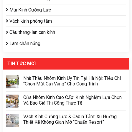
Mái Kính Cường Lực
Vách kính phòng tắm
Cầu thang-lan can kính
Lam chắn nắng
TIN TỨC MỚI
Nhà Thầu Nhôm Kính Uy Tín Tại Hà Nội: Tiêu Chí
“Chọn Mặt Gửi Vàng” Cho Công Trình
Cửa Nhôm Kính Cao Cấp: Kinh Nghiệm Lựa Chọn
Và Báo Giá Thi Công Thực Tế
Vách Kính Cường Lực & Cabin Tắm: Xu Hướng
Thiết Kế Không Gian Mở “Chuẩn Resort”