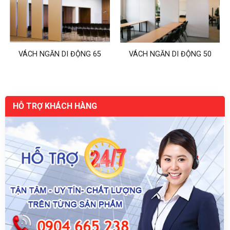
VÁCH NGĂN DI ĐỘNG 65
VÁCH NGĂN DI ĐỘNG 50
HỖ TRỢ KHÁCH HÀNG