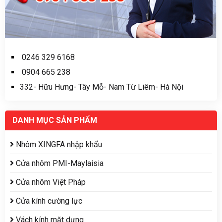
0246 329 6168
0904 665 238
332- Hữu Hưng- Tây Mỗ- Nam Từ Liêm- Hà Nội
DANH MỤC SẢN PHẨM
Nhôm XINGFA nhập khẩu
Cửa nhôm PMI-Maylaisia
Cửa nhôm Việt Pháp
Cửa kính cường lực
Vách kính mặt dựng