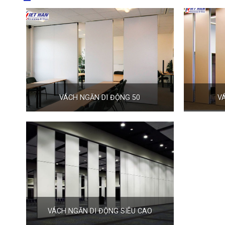
VÁCH NGĂN DI ĐỘNG 50
V
VÁCH NGĂN DI ĐỘNG SIÊU CAO