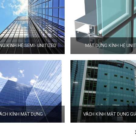
G KÍNH HỆ SEMI- UNITIZED
MẶT DỰNG KÍNH HỆ UNIT
ÁCH KÍNH MẶT DỰNG
VÁCH KÍNH MẶT DỰNG GI