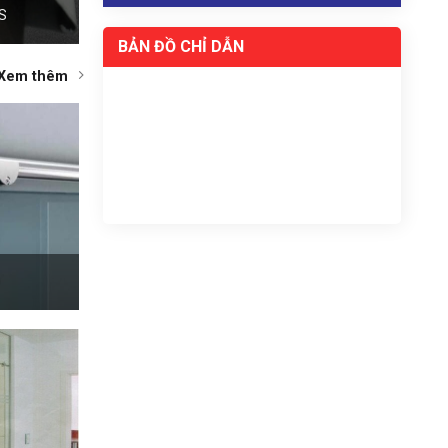
S
BẢN ĐỒ CHỈ DẪN
Xem thêm