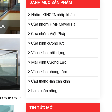
DANH MỤC SẢN PHẨM
Nhôm XINGFA nhập khẩu
Cửa nhôm PMI-Maylaisia
LỰC
Cửa nhôm Việt Pháp
Cửa kính cường lực
Vách kính mặt dựng
Mái Kính Cường Lực
Vách kính phòng tắm
Cầu thang-lan can kính
Lam chắn nắng
Xem thêm
TIN TỨC MỚI