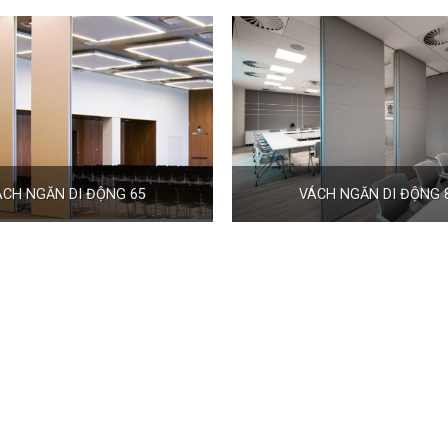
ÁCH NGĂN DI ĐỘNG 65
VÁCH NGĂN DI ĐỘNG 