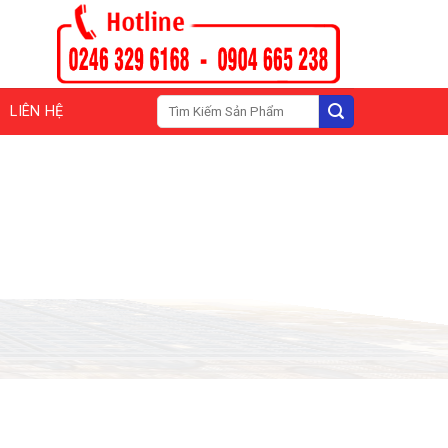
Tìm
LIÊN HỆ
kiếm: