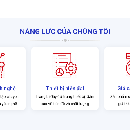
NĂNG LỰC CỦA CHÚNG TÔI
nh nghề
Thiết bị hiện đại
Giá c
 tạo chuyên
Trang bị đầy đủ trang thiết bị, đảm
Sản phẩm c
à yêu nghề
bảo về tiến độ và chất lượng
giá thà