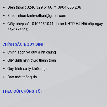
Điện thoại :
0246 329 6168
*
0904 665 238
Email: nhomkinhviethan@gmail.com
Giấy phép số : 0106131041 do sở KHTP Hà Nội cấp ngày
26/03/2013
CHÍNH SÁCH/QUY ĐỊNH
Chính sách và quy định chung
Quy định hình thức thanh toán
Quy trình xử lý khiếu nại
Bảo mật thông tin
THEO DÕI CHÚNG TÔI