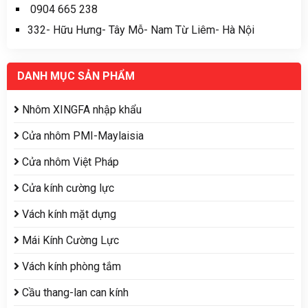
0904 665 238
332- Hữu Hưng- Tây Mỗ- Nam Từ Liêm- Hà Nội
DANH MỤC SẢN PHẨM
Nhôm XINGFA nhập khẩu
Cửa nhôm PMI-Maylaisia
Cửa nhôm Việt Pháp
Cửa kính cường lực
Vách kính mặt dựng
Mái Kính Cường Lực
Vách kính phòng tắm
Cầu thang-lan can kính