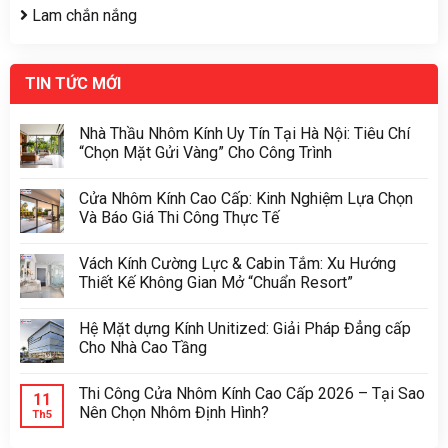
Lam chắn nắng
TIN TỨC MỚI
Nhà Thầu Nhôm Kính Uy Tín Tại Hà Nội: Tiêu Chí
“Chọn Mặt Gửi Vàng” Cho Công Trình
Cửa Nhôm Kính Cao Cấp: Kinh Nghiệm Lựa Chọn
Và Báo Giá Thi Công Thực Tế
Vách Kính Cường Lực & Cabin Tắm: Xu Hướng
Thiết Kế Không Gian Mở “Chuẩn Resort”
Hệ Mặt dựng Kính Unitized: Giải Pháp Đẳng cấp
Cho Nhà Cao Tầng
Thi Công Cửa Nhôm Kính Cao Cấp 2026 – Tại Sao
11
Nên Chọn Nhôm Định Hình?
Th5