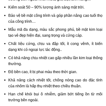
Kiểm soát 50 – 90% lượng ánh sáng mặt trời.
Bảo vệ bề mặt công trình và góp phần nâng cao tuổi thọ
của công trình…
Mẫu mã đa dạng, màu sắc phong phú, bề mặt kim loại
tạo vẻ đẹp hiện đại, sang trọng và cứng cáp.
Chất liệu cứng, chịu va đập tốt, ít cong vênh, ít biến
dạng khi có ngoại lực tác động..
Có khả năng chịu nhiệt cao gấp nhiều lần kim loại thông
thường.
Độ bền cao, ít bị phai màu theo thời gian.
Khả năng cách nhiệt tốt, chống nóng cao do đặc tính
của nhôm là hấp thụ nhiệt theo chiều thuận.
Hạn chế khói bụi ô nhiễm, giảm bớt tiếng ồn từ môi
trường bên ngoài.