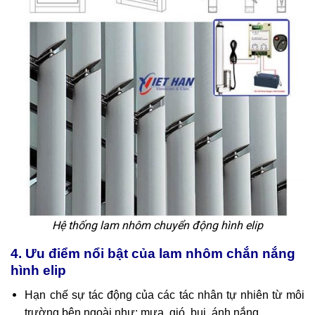
Hệ thống lam nhôm chuyển động hình elip
4. Ưu điểm nổi bật của lam nhôm chắn nắng
hình elip
Hạn chế sự tác động của các tác nhân tự nhiên từ môi
trường bên ngoài như: mưa, gió, bụi, ánh nắng…