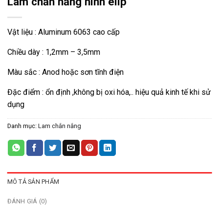
Lam chắn nắng hình elip
Vật liệu : Aluminum 6063 cao cấp
Chiều dày : 1,2mm – 3,5mm
Màu sắc : Anod hoặc sơn tĩnh điện
Đặc điểm : ổn định ,không bị oxi hóa,.. hiệu quả kinh tế khi sử
dụng
Danh mục:
Lam chắn nắng
MÔ TẢ SẢN PHẨM
ĐÁNH GIÁ (0)