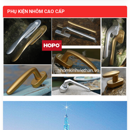
PHỤ KIỆN NHÔM CAO CẤP