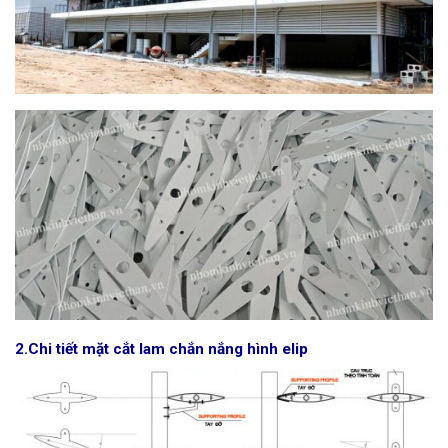
2.Chi tiết mặt cắt lam chắn nắng hình elip