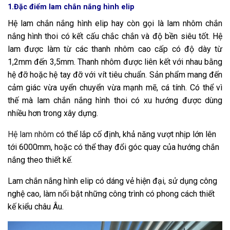
1.Đặc điểm lam chắn nắng hình elip
Hệ lam chắn nắng hình elip hay còn gọi là lam nhôm chắn
nắng hình thoi có kết cấu chắc chắn và độ bền siêu tốt. Hệ
lam được làm từ các thanh nhôm cao cấp có độ dày từ
1,2mm đến 3,5mm. Thanh nhôm được liên kết với nhau bằng
hệ đỡ hoặc hệ tay đỡ với vít tiêu chuẩn. Sản phẩm mang đến
cảm giác vừa uyển chuyển vừa mạnh mẽ, cá tính. Có thể vì
thế mà lam chắn nắng hình thoi có xu hướng được dùng
nhiều hơn trong xây dựng.
Hệ lam nhôm
có thể lắp cố định, khả năng vượt nhịp lớn lên
tới 6000mm, hoặc có thể thay đổi góc quay của hướng chắn
nắng theo thiết kế.
Lam chắn nắng hình elip có dáng vẻ hiện đại, sử dụng công
nghệ cao, làm nổi bật những công trình có phong cách thiết
kế kiểu châu Âu.