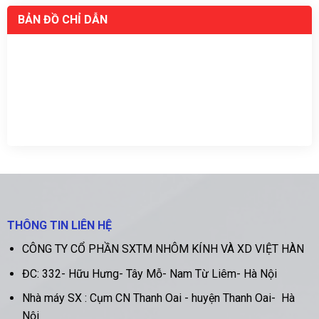
BẢN ĐỒ CHỈ DẪN
THÔNG TIN LIÊN HỆ
CÔNG TY CỔ PHẦN SXTM NHÔM KÍNH VÀ XD VIỆT HÀN
ĐC:
332- Hữu Hưng- Tây Mỗ- Nam Từ Liêm- Hà Nội
Nhà máy SX :
Cụm CN Thanh Oai - huyện Thanh Oai- Hà
Nội