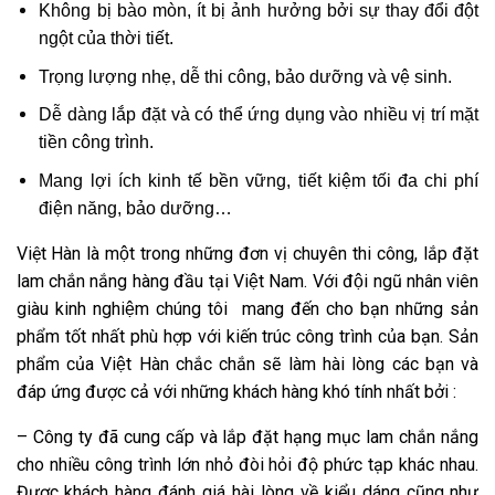
Không bị bào mòn, ít bị ảnh hưởng bởi sự thay đổi đột
ngột của thời tiết.
Trọng lượng nhẹ, dễ thi công, bảo dưỡng và vệ sinh.
Dễ dàng lắp đặt và có thể ứng dụng vào nhiều vị trí mặt
tiền công trình.
Mang lợi ích kinh tế bền vững, tiết kiệm tối đa chi phí
điện năng, bảo dưỡng…
Việt Hàn là một trong những đơn vị chuyên thi công, lắp đặt
lam chắn nắng hàng đầu tại Việt Nam. Với đội ngũ nhân viên
giàu kinh nghiệm chúng tôi mang đến cho bạn những sản
phẩm tốt nhất phù hợp với kiến trúc công trình của bạn. Sản
phẩm của Việt Hàn chắc chắn sẽ làm hài lòng các bạn và
đáp ứng được cả với những khách hàng khó tính nhất bởi :
– Công ty đã cung cấp và lắp đặt hạng mục lam chắn nắng
cho nhiều công trình lớn nhỏ đòi hỏi độ phức tạp khác nhau.
Được khách hàng đánh giá hài lòng về kiểu dáng cũng như