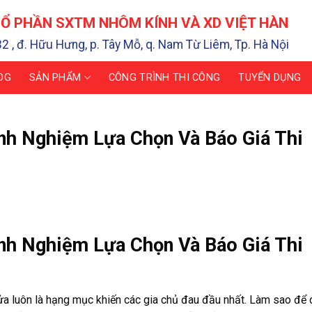
Ổ PHẦN SXTM NHÔM KÍNH VÀ XD VIỆT HÀN
32 , đ. Hữu Hưng, p. Tây Mỗ, q. Nam Từ Liêm, Tp. Hà Nội
OG
SẢN PHẨM
CÔNG TRÌNH THI CÔNG
TUYỂN DỤNG
nh Nghiệm Lựa Chọn Và Báo Giá Thi
nh Nghiệm Lựa Chọn Và Báo Giá Thi
cửa luôn là hạng mục khiến các gia chủ đau đầu nhất. Làm sao để