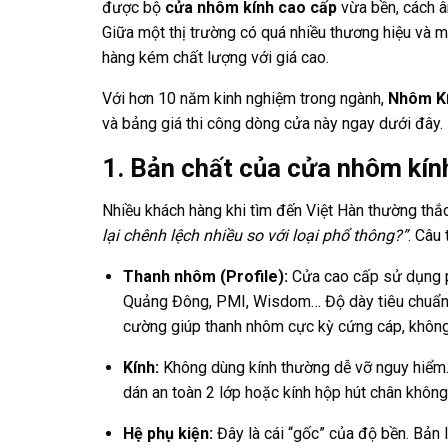
được bộ
cửa nhôm kính cao cấp
vừa bền, cách â
Giữa một thị trường có quá nhiều thương hiệu và m
hàng kém chất lượng với giá cao.
Với hơn 10 năm kinh nghiệm trong ngành,
Nhôm Kí
và bảng giá thi công dòng cửa này ngay dưới đây.
1. Bản chất của cửa nhôm kính
Nhiều khách hàng khi tìm đến Việt Hàn thường th
lại chênh lệch nhiều so với loại phổ thông?”
. Câu
Thanh nhôm (Profile):
Cửa cao cấp sử dụng p
Quảng Đông, PMI, Wisdom… Độ dày tiêu chuẩn
cường giúp thanh nhôm cực kỳ cứng cáp, không 
Kính:
Không dùng kính thường dễ vỡ nguy hiểm.
dán an toàn 2 lớp hoặc kính hộp hút chân không
Hệ phụ kiện:
Đây là cái “gốc” của độ bền. Bản 