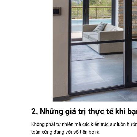
2. Những giá trị thực tế khi 
Không phải tự nhiên mà các kiến trúc sư luôn hướn
toàn xứng đáng với số tiền bỏ ra: