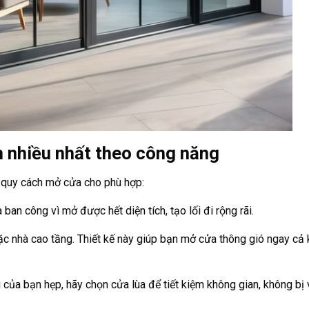
 nhiều nhất theo công năng
ắc quy cách mở cửa cho phù hợp:
ban công vì mở được hết diện tích, tạo lối đi rộng rãi.
ặc nhà cao tầng. Thiết kế này giúp bạn mở cửa thông gió ngay cả k
của bạn hẹp, hãy chọn cửa lùa để tiết kiệm không gian, không bị