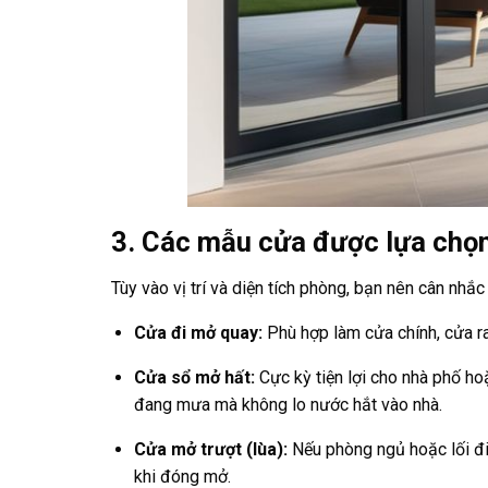
3. Các mẫu cửa được lựa chọn
Tùy vào vị trí và diện tích phòng, bạn nên cân nh
Cửa đi mở quay:
Phù hợp làm cửa chính, cửa ra 
Cửa sổ mở hất:
Cực kỳ tiện lợi cho nhà phố ho
đang mưa mà không lo nước hắt vào nhà.
Cửa mở trượt (lùa):
Nếu phòng ngủ hoặc lối đi 
khi đóng mở.