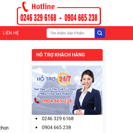
Tìm
LIÊN HỆ
kiếm:
HỖ TRỢ KHÁCH HÀNG
0246 329 6168
0904 665 238
 chọn