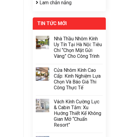
Lam chắn nắng
TIN TỨC MỚI
Nhà Thầu Nhôm Kính
Uy Tín Tại Hà Nội: Tiêu
Chí “Chọn Mặt Gửi
Vàng” Cho Công Trình
Cửa Nhôm Kính Cao
Cấp: Kinh Nghiệm Lựa
Chọn Và Báo Giá Thi
Công Thực Tế
Vách Kính Cường Lực
& Cabin Tắm: Xu
Hướng Thiết Kế Không
Gian Mở “Chuẩn
Resort”