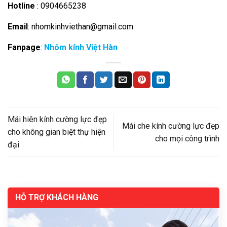
Hotline
: 0904665238
Email
: nhomkinhviethan@gmail.com
Fanpage
:
Nhôm kính Việt Hàn
Mái hiên kính cường lực đẹp
Mái che kính cường lực đẹp
cho không gian biệt thự hiện
cho mọi công trình
đại
HỖ TRỢ KHÁCH HÀNG