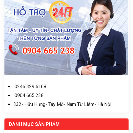
0246 329 6168
0904 665 238
332- Hữu Hưng- Tây Mỗ- Nam Từ Liêm- Hà Nội
DANH MỤC SẢN PHẨM