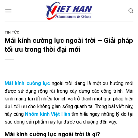
Chuyển
đến
nội
dung
TIN TỨC
Mái kính cường lực ngoài trời – Giải pháp
tối ưu trong thời đại mới
Mái kính cường lực
ngoài trời đang là một xu hướng mới
được sử dụng rộng rãi trong xây dựng các công trình. Mái
kính mang lại rất nhiều lợi ích và trở thành một giải pháp hiện
đại, tối ưu cho không gian sống quanh ta. Trong bài viết này,
hãy cùng
Nhôm kính Việt Hàn
tìm hiểu ngay những lý do tại
sao dòng sản phẩm này lại được ưa chuộng đến vậy.
Mái kính cường lực ngoài trời là gì?