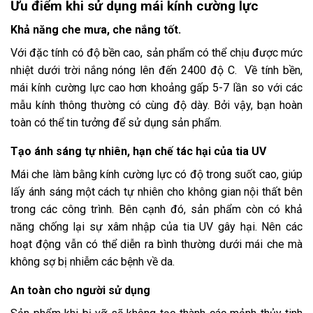
Ưu điểm khi sử dụng mái kính cường lực
Khả năng che mưa, che nắng tốt.
Với đặc tính có độ bền cao, sản phẩm có thể chịu được mức
nhiệt dưới trời nắng nóng lên đến 2400 độ C. Về tính bền,
mái kính cường lực cao hơn khoảng gấp 5-7 lần so với các
mẫu kính thông thường có cùng độ dày. Bởi vậy, bạn hoàn
toàn có thể tin tưởng để sử dụng sản phẩm.
Tạo ánh sáng tự nhiên, hạn chế tác hại của tia UV
Mái che làm bằng kính cường lực có độ trong suốt cao, giúp
lấy ánh sáng một cách tự nhiên cho không gian nội thất bên
trong các công trình. Bên cạnh đó, sản phẩm còn có khả
năng chống lại sự xâm nhập của tia UV gây hại. Nên các
hoạt động vẫn có thể diễn ra bình thường dưới mái che mà
không sợ bị nhiễm các bệnh về da.
An toàn cho người sử dụng