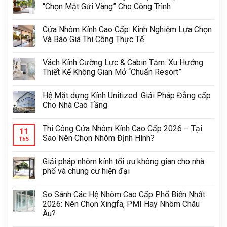
“Chọn Mặt Gửi Vàng” Cho Công Trình
Cửa Nhôm Kính Cao Cấp: Kinh Nghiệm Lựa Chọn
Và Báo Giá Thi Công Thực Tế
Vách Kính Cường Lực & Cabin Tắm: Xu Hướng
Thiết Kế Không Gian Mở “Chuẩn Resort”
Hệ Mặt dựng Kính Unitized: Giải Pháp Đẳng cấp
Cho Nhà Cao Tầng
Thi Công Cửa Nhôm Kính Cao Cấp 2026 – Tại
11
Sao Nên Chọn Nhôm Định Hình?
Th5
Giải pháp nhôm kính tối ưu không gian cho nhà
phố và chung cư hiện đại
So Sánh Các Hệ Nhôm Cao Cấp Phổ Biến Nhất
2026: Nên Chọn Xingfa, PMI Hay Nhôm Châu
Âu?