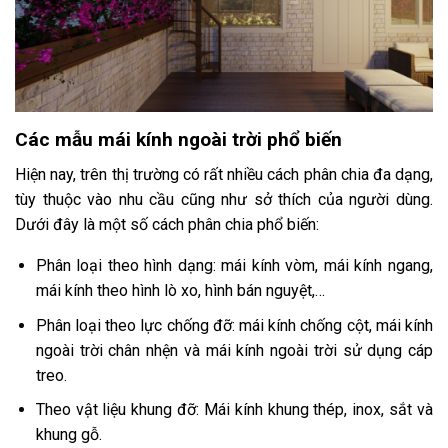
Các mẫu mái kính ngoài trời phổ biến
Hiện nay, trên thị trường có rất nhiều cách phân chia đa dạng,
tùy thuộc vào nhu cầu cũng như sở thích của người dùng.
Dưới đây là một số cách phân chia phổ biến:
Phân loại theo hình dạng: mái kính vòm, mái kính ngang,
mái kính theo hình lò xo, hình bán nguyệt,…
Phân loại theo lực chống đỡ: mái kính chống cột, mái kính
ngoài trời chân nhện và mái kính ngoài trời sử dụng cáp
treo.
Theo vật liệu khung đỡ: Mái kính khung thép, inox, sắt và
khung gỗ.