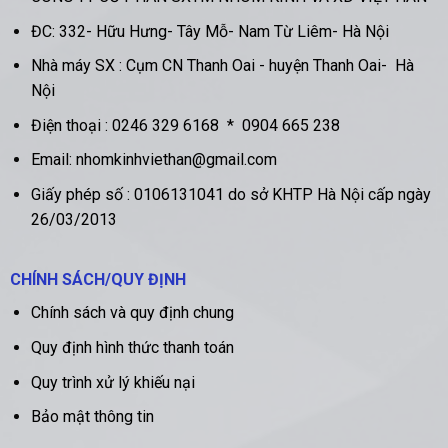
ĐC:
332- Hữu Hưng- Tây Mỗ- Nam Từ Liêm- Hà Nội
Nhà máy SX :
Cụm CN Thanh Oai - huyện Thanh Oai- Hà
Nội
Điện thoại :
0246 329 6168
*
0904 665 238
Email: nhomkinhviethan@gmail.com
Giấy phép số : 0106131041 do sở KHTP Hà Nội cấp ngày
26/03/2013
CHÍNH SÁCH/QUY ĐỊNH
Chính sách và quy định chung
Quy định hình thức thanh toán
Quy trình xử lý khiếu nại
Bảo mật thông tin