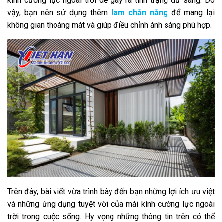
kính cường lực ngoài trời dễ gây ra tình trạng dư sáng. Do
vậy, bạn nên sử dụng thêm
lam chắn nắng
để mang lại
không gian thoáng mát và giúp điều chỉnh ánh sáng phù hợp.
Trên đây, bài viết vừa trình bày đến bạn những lợi ích ưu việt
và những ứng dụng tuyệt vời của mái kính cường lực ngoài
trời trong cuộc sống. Hy vọng những thông tin trên có thể