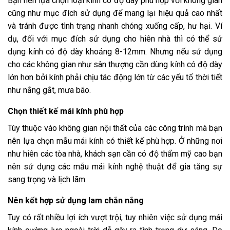
Bạn nên lựa chọn loại kính có độ dày phù hợp với không gian
cũng như mục đích sử dụng để mang lại hiệu quả cao nhất
và tránh được tình trạng nhanh chóng xuống cấp, hư hại. Ví
dụ, đối với mục đích sử dụng cho hiên nhà thì có thể sử
dụng kính có độ dày khoảng 8-12mm. Nhưng nếu sử dụng
cho các không gian như sân thượng cần dùng kính có độ dày
lớn hơn bởi kính phải chịu tác động lớn từ các yếu tố thời tiết
như nắng gắt, mưa bão.
Chọn thiết kế mái kính phù hợp
Tùy thuộc vào không gian nội thất của các công trình mà bạn
nên lựa chọn mẫu mái kính có thiết kế phù hợp. Ở những nơi
như hiên các tòa nhà, khách sạn cần có độ thẩm mỹ cao bạn
nên sử dụng các mẫu mái kính nghệ thuật để gia tăng sự
sang trọng và lịch lãm.
Nên kết hợp sử dụng lam chắn nắng
Tuy có rất nhiều lợi ích vượt trội, tuy nhiên việc sử dụng mái