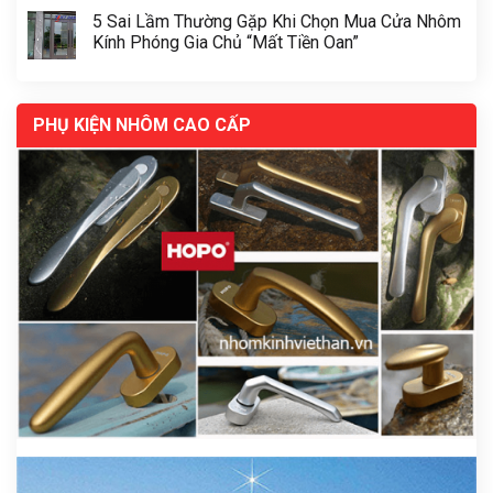
5 Sai Lầm Thường Gặp Khi Chọn Mua Cửa Nhôm
Kính Phóng Gia Chủ “Mất Tiền Oan”
PHỤ KIỆN NHÔM CAO CẤP