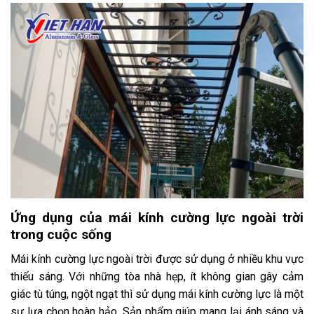
Ứng dụng của mái kính cường lực ngoài trời
trong cuộc sống
Mái kính cường lực ngoài trời được sử dụng ở nhiều khu vực
thiếu sáng. Với những tòa nhà hẹp, ít không gian gây cảm
giác tù túng, ngột ngạt thì sử dụng mái kính cường lực là một
sự lựa chọn hoàn hảo. Sản phẩm giúp mang lại ánh sáng và