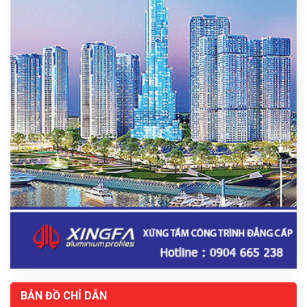
BẢN ĐỒ CHỈ DẪN