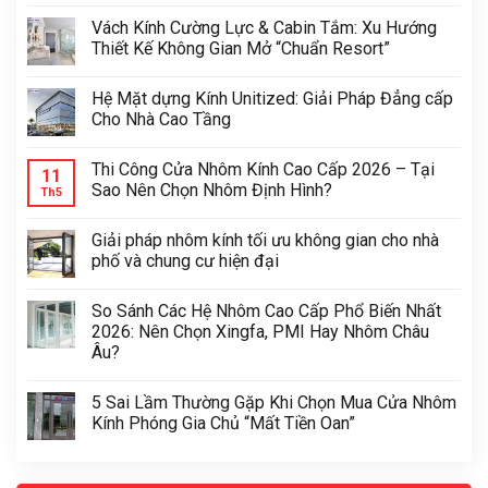
Vách Kính Cường Lực & Cabin Tắm: Xu Hướng
Thiết Kế Không Gian Mở “Chuẩn Resort”
Hệ Mặt dựng Kính Unitized: Giải Pháp Đẳng cấp
Cho Nhà Cao Tầng
Thi Công Cửa Nhôm Kính Cao Cấp 2026 – Tại
11
Sao Nên Chọn Nhôm Định Hình?
Th5
Giải pháp nhôm kính tối ưu không gian cho nhà
phố và chung cư hiện đại
So Sánh Các Hệ Nhôm Cao Cấp Phổ Biến Nhất
2026: Nên Chọn Xingfa, PMI Hay Nhôm Châu
Âu?
5 Sai Lầm Thường Gặp Khi Chọn Mua Cửa Nhôm
Kính Phóng Gia Chủ “Mất Tiền Oan”