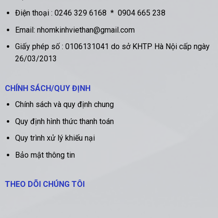
Điện thoại :
0246 329 6168
*
0904 665 238
Email: nhomkinhviethan@gmail.com
Giấy phép số : 0106131041 do sở KHTP Hà Nội cấp ngày
26/03/2013
CHÍNH SÁCH/QUY ĐỊNH
Chính sách và quy định chung
Quy định hình thức thanh toán
Quy trình xử lý khiếu nại
Bảo mật thông tin
THEO DÕI CHÚNG TÔI