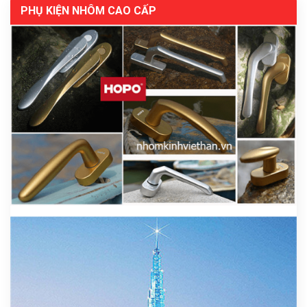
PHỤ KIỆN NHÔM CAO CẤP