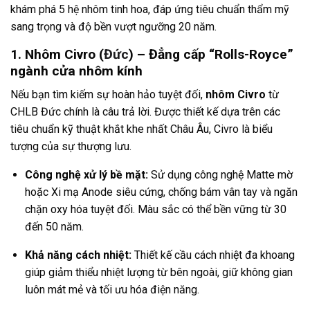
khám phá 5 hệ nhôm tinh hoa, đáp ứng tiêu chuẩn thẩm mỹ
sang trọng và độ bền vượt ngưỡng 20 năm.
1. Nhôm Civro (
Đức
) – Đẳng cấp “Rolls-Royce”
ngành cửa nhôm kính
Nếu bạn tìm kiếm sự hoàn hảo tuyệt đối,
nhôm Civro
từ
CHLB Đức chính là câu trả lời. Được thiết kế dựa trên các
tiêu chuẩn kỹ thuật khắt khe nhất Châu Âu, Civro là biểu
tượng của sự thượng lưu.
Công nghệ xử lý bề mặt:
Sử dụng công nghệ Matte mờ
hoặc Xi mạ Anode siêu cứng, chống bám vân tay và ngăn
chặn oxy hóa tuyệt đối. Màu sắc có thể bền vững từ 30
đến 50 năm.
Khả năng cách nhiệt:
Thiết kế cầu cách nhiệt đa khoang
giúp giảm thiểu nhiệt lượng từ bên ngoài, giữ không gian
luôn mát mẻ và tối ưu hóa điện năng.