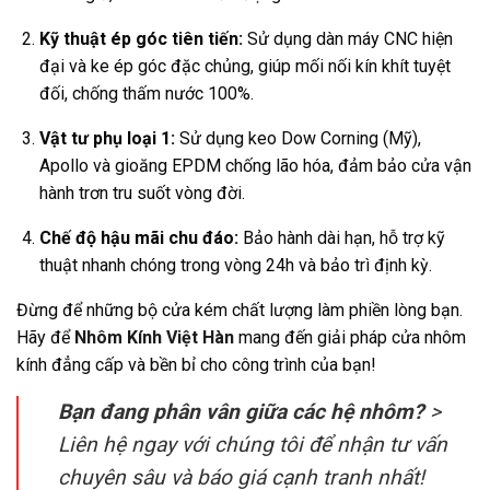
Kỹ thuật ép góc tiên tiến:
Sử dụng dàn máy CNC hiện
đại và ke ép góc đặc chủng, giúp mối nối kín khít tuyệt
đối, chống thấm nước 100%.
Vật tư phụ loại 1:
Sử dụng keo Dow Corning (Mỹ),
Apollo và gioăng EPDM chống lão hóa, đảm bảo cửa vận
hành trơn tru suốt vòng đời.
Chế độ hậu mãi chu đáo:
Bảo hành dài hạn, hỗ trợ kỹ
thuật nhanh chóng trong vòng 24h và bảo trì định kỳ.
Đừng để những bộ cửa kém chất lượng làm phiền lòng bạn.
Hãy để
Nhôm Kính Việt Hàn
mang đến giải pháp cửa nhôm
kính đẳng cấp và bền bỉ cho công trình của bạn!
Bạn đang phân vân giữa các hệ nhôm?
>
Liên hệ ngay với chúng tôi để nhận tư vấn
chuyên sâu và báo giá cạnh tranh nhất!