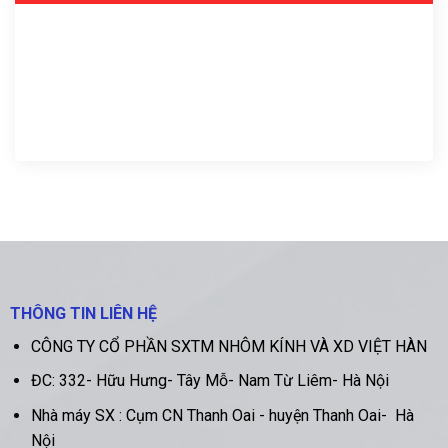
THÔNG TIN LIÊN HỆ
CÔNG TY CỔ PHẦN SXTM NHÔM KÍNH VÀ XD VIỆT HÀN
ĐC:
332- Hữu Hưng- Tây Mỗ- Nam Từ Liêm- Hà Nội
Nhà máy SX :
Cụm CN Thanh Oai - huyện Thanh Oai- Hà
Nội