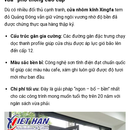
Dù có nhiều đối thủ cạnh tranh,
cửa nhôm kính Xingfa
tem
đỏ Quảng Đông vẫn giữ vững ngôi vương nhờ độ bền đã
được chứng thực qua hàng thập kỷ.
Cấu trúc gân gia cường:
Các đường gân đặc trưng chạy
dọc thanh profile giúp cửa chịu được áp lực gió bão lên
đến cấp 12.
Màu sắc bền bỉ:
Công nghệ sơn tĩnh điện đạt chuẩn quốc
tế giúp các màu nâu cafe, xám ghi luôn giữ được độ tươi
mới như ban đầu.
Chi phí tối ưu:
Đây là giải pháp “ngon – bổ – bền” nhất
cho các công trình mong muốn tuổi thọ trên 20 năm với
ngân sách vừa phải.