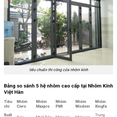
tiêu chuẩn thi công cửa nhôm kính
Bảng so sánh 5 hệ nhôm cao cấp tại Nhôm Kính
Việt Hàn
Tiêu
Nhôm
Nhôm
Nhôm
Nhôm
Nhôm
chí
Civro
Maxpro
PMI
Wisdom
Xingfa
Xuất
Trung