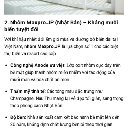
2. Nhôm Maxpro.JP (Nhật Bản) – Kháng muối
biển tuyệt đối
Với khí hậu nhiệt đới ẩm gió mùa và đường bờ biển dài tại
Việt Nam,
nhôm Maxpro.JP
là lựa chọn số 1 cho các biệt
thự biển và resort cao cấp.
Công nghệ Anode ưu việt:
Lớp oxit nhôm cực dày trên
bề mặt giúp thanh nhôm miễn nhiễm với tác động của
muối mặn và hóa chất ăn mòn.
Thẩm mỹ tinh tế:
Các tông màu đặc trưng như
Champagne, Nâu Thu mang lại vẻ đẹp tối giản, sang trọng
theo phong cách Nhật Bản.
Độ bền:
Nhà sản xuất cam kết bảo hành bề mặt lên đến
20 năm, khẳng định chất lượng bền bỉ theo thời gian.