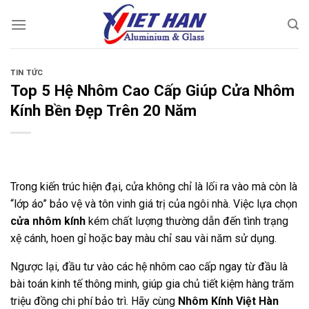
Chuyển
đến
nội
dung
TIN TỨC
Top 5 Hệ Nhôm Cao Cấp Giúp Cửa Nhôm
Kính Bền Đẹp Trên 20 Năm
Trong kiến trúc hiện đại, cửa không chỉ là lối ra vào mà còn là
“lớp áo” bảo vệ và tôn vinh giá trị của ngôi nhà. Việc lựa chọn
cửa nhôm kính
kém chất lượng thường dẫn đến tình trạng
xệ cánh, hoen gỉ hoặc bay màu chỉ sau vài năm sử dụng.
Ngược lại, đầu tư vào các hệ nhôm cao cấp ngay từ đầu là
bài toán kinh tế thông minh, giúp gia chủ tiết kiệm hàng trăm
triệu đồng chi phí bảo trì. Hãy cùng
Nhôm Kính Việt Hàn