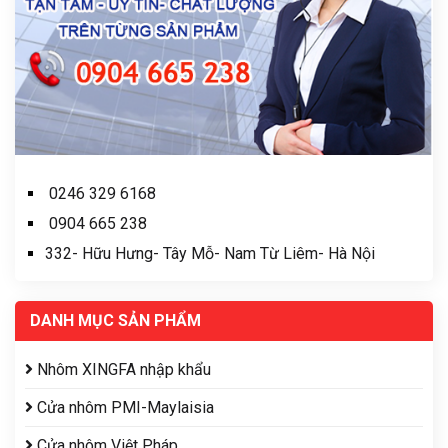
0246 329 6168
0904 665 238
332- Hữu Hưng- Tây Mỗ- Nam Từ Liêm- Hà Nội
DANH MỤC SẢN PHẨM
Nhôm XINGFA nhập khẩu
Cửa nhôm PMI-Maylaisia
Cửa nhôm Việt Pháp