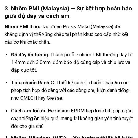
3. Nhôm PMI (Malaysia) – Sự kết hợp hoàn hảo
giữa độ dày và cách âm
Nhôm PMI
thuộc tập đoàn Press Metal (Malaysia) đã
khẳng định vị thế vững chắc tại phân khúc cao cấp nhờ kết
cấu cơ khí chắc chắn.
Độ dày ấn tượng:
Thanh profile nhôm PMI thường dày từ
1.4mm đến 3.0mm, đảm bảo độ cứng cáp và chịu lực va
đập cực tốt.
Tiêu chuẩn Rãnh C:
Thiết kế rãnh C chuẩn Châu Âu cho
phép tích hợp dễ dàng với các dòng phụ kiện danh tiếng
như CMECH hay Giesse.
Cách âm tối ưu:
Hệ gioăng EPDM kép kín khít giúp ngăn
chặn tiếng ồn hiệu quả, mang lại không gian yên tĩnh tuyệt
đối cho gia chủ.