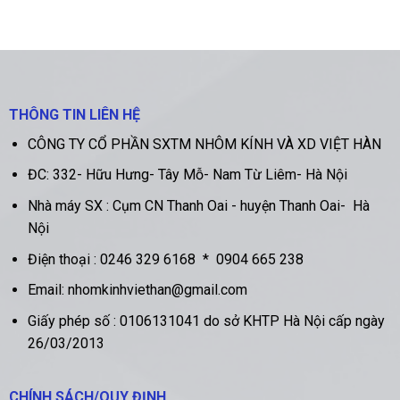
THÔNG TIN LIÊN HỆ
CÔNG TY CỔ PHẦN SXTM NHÔM KÍNH VÀ XD VIỆT HÀN
ĐC:
332- Hữu Hưng- Tây Mỗ- Nam Từ Liêm- Hà Nội
Nhà máy SX :
Cụm CN Thanh Oai - huyện Thanh Oai- Hà
Nội
Điện thoại :
0246 329 6168
*
0904 665 238
Email: nhomkinhviethan@gmail.com
Giấy phép số : 0106131041 do sở KHTP Hà Nội cấp ngày
26/03/2013
CHÍNH SÁCH/QUY ĐỊNH