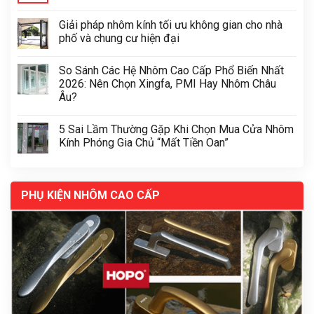
Giải pháp nhôm kính tối ưu không gian cho nhà
phố và chung cư hiện đại
So Sánh Các Hệ Nhôm Cao Cấp Phổ Biến Nhất
2026: Nên Chọn Xingfa, PMI Hay Nhôm Châu
Âu?
5 Sai Lầm Thường Gặp Khi Chọn Mua Cửa Nhôm
Kính Phóng Gia Chủ “Mất Tiền Oan”
PHỤ KIỆN NHÔM CAO CẤP