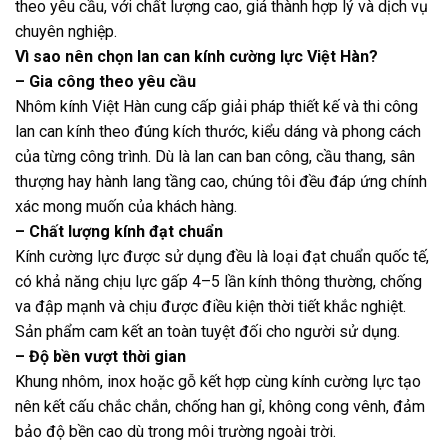
theo yêu cầu, với chất lượng cao, giá thành hợp lý và dịch vụ
chuyên nghiệp.
Vì sao nên chọn lan can kính cường lực Việt Hàn?
– Gia công theo yêu cầu
Nhôm kính Việt Hàn cung cấp giải pháp thiết kế và thi công
lan can kính theo đúng kích thước, kiểu dáng và phong cách
của từng công trình. Dù là lan can ban công, cầu thang, sân
thượng hay hành lang tầng cao, chúng tôi đều đáp ứng chính
xác mong muốn của khách hàng.
– Chất lượng kính đạt chuẩn
Kính cường lực được sử dụng đều là loại đạt chuẩn quốc tế,
có khả năng chịu lực gấp 4–5 lần kính thông thường, chống
va đập mạnh và chịu được điều kiện thời tiết khắc nghiệt.
Sản phẩm cam kết an toàn tuyệt đối cho người sử dụng.
– Độ bền vượt thời gian
Khung nhôm, inox hoặc gỗ kết hợp cùng kính cường lực tạo
nên kết cấu chắc chắn, chống han gỉ, không cong vênh, đảm
bảo độ bền cao dù trong môi trường ngoài trời.