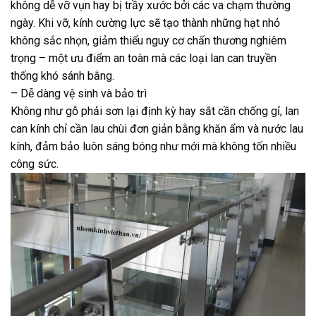
không dễ vỡ vụn hay bị trầy xước bởi các va chạm thường
ngày. Khi vỡ, kính cường lực sẽ tạo thành những hạt nhỏ
không sắc nhọn, giảm thiểu nguy cơ chấn thương nghiêm
trọng – một ưu điểm an toàn mà các loại lan can truyền
thống khó sánh bằng.
– Dễ dàng vệ sinh và bảo trì
Không như gỗ phải sơn lại định kỳ hay sắt cần chống gỉ, lan
can kính chỉ cần lau chùi đơn giản bằng khăn ẩm và nước lau
kính, đảm bảo luôn sáng bóng như mới mà không tốn nhiều
công sức.