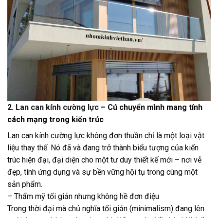
2.
Lan can kính cường lực
– Cú chuyển mình mang tính
cách mạng trong kiến trúc
Lan can kính cường lực không đơn thuần chỉ là một loại vật
liệu thay thế. Nó đã và đang trở thành biểu tượng của kiến
trúc hiện đại, đại diện cho một tư duy thiết kế mới – nơi vẻ
đẹp, tính ứng dụng và sự bền vững hội tụ trong cùng một
sản phẩm.
– Thẩm mỹ tối giản nhưng không hề đơn điệu
Trong thời đại mà chủ nghĩa tối giản (minimalism) đang lên