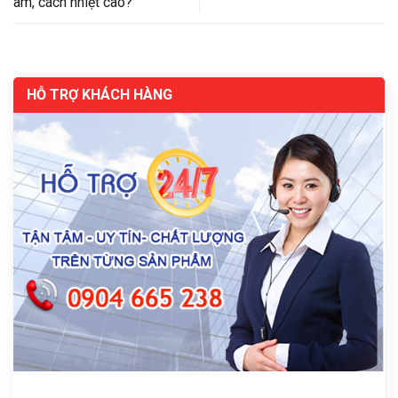
âm, cách nhiệt cao?
HỖ TRỢ KHÁCH HÀNG