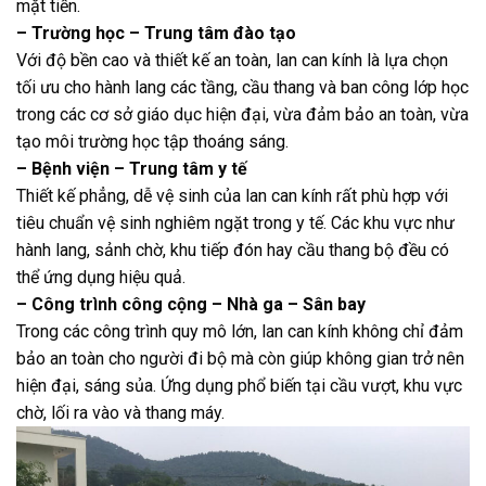
mặt tiền.
– Trường học – Trung tâm đào tạo
Với độ bền cao và thiết kế an toàn, lan can kính là lựa chọn
tối ưu cho hành lang các tầng, cầu thang và ban công lớp học
trong các cơ sở giáo dục hiện đại, vừa đảm bảo an toàn, vừa
tạo môi trường học tập thoáng sáng.
– Bệnh viện – Trung tâm y tế
Thiết kế phẳng, dễ vệ sinh của lan can kính rất phù hợp với
tiêu chuẩn vệ sinh nghiêm ngặt trong y tế. Các khu vực như
hành lang, sảnh chờ, khu tiếp đón hay cầu thang bộ đều có
thể ứng dụng hiệu quả.
– Công trình công cộng – Nhà ga – Sân bay
Trong các công trình quy mô lớn, lan can kính không chỉ đảm
bảo an toàn cho người đi bộ mà còn giúp không gian trở nên
hiện đại, sáng sủa. Ứng dụng phổ biến tại cầu vượt, khu vực
chờ, lối ra vào và thang máy.