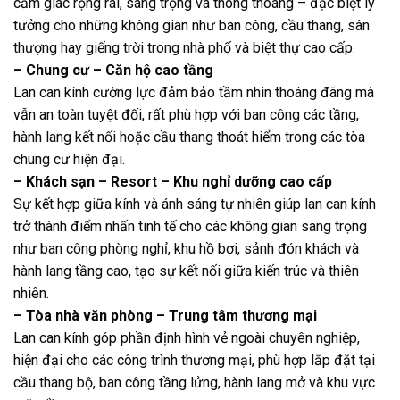
cảm giác rộng rãi, sang trọng và thông thoáng – đặc biệt lý
tưởng cho những không gian như ban công, cầu thang, sân
thượng hay giếng trời trong nhà phố và biệt thự cao cấp.
– Chung cư – Căn hộ cao tầng
Lan can kính cường lực đảm bảo tầm nhìn thoáng đãng mà
vẫn an toàn tuyệt đối, rất phù hợp với ban công các tầng,
hành lang kết nối hoặc cầu thang thoát hiểm trong các tòa
chung cư hiện đại.
– Khách sạn – Resort – Khu nghỉ dưỡng cao cấp
Sự kết hợp giữa kính và ánh sáng tự nhiên giúp lan can kính
trở thành điểm nhấn tinh tế cho các không gian sang trọng
như ban công phòng nghỉ, khu hồ bơi, sảnh đón khách và
hành lang tầng cao, tạo sự kết nối giữa kiến trúc và thiên
nhiên.
– Tòa nhà văn phòng – Trung tâm thương mại
Lan can kính góp phần định hình vẻ ngoài chuyên nghiệp,
hiện đại cho các công trình thương mại, phù hợp lắp đặt tại
cầu thang bộ, ban công tầng lửng, hành lang mở và khu vực