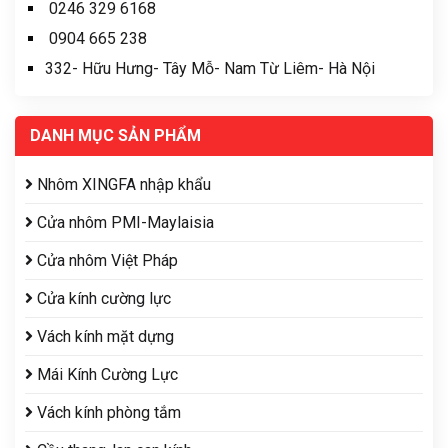
0246 329 6168
0904 665 238
332- Hữu Hưng- Tây Mỗ- Nam Từ Liêm- Hà Nội
DANH MỤC SẢN PHẨM
Nhôm XINGFA nhập khẩu
Cửa nhôm PMI-Maylaisia
Cửa nhôm Việt Pháp
Cửa kính cường lực
Vách kính mặt dựng
Mái Kính Cường Lực
Vách kính phòng tắm