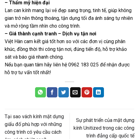
– Thẩm mỹ hiện đại
Lan can kính mang lại vẻ đẹp sang trọng, tinh tế, giúp không
gian trở nên thông thoáng, tận dụng tối đa ánh sáng tự nhiên
và mở rộng tầm nhìn cho công trình.
– Giá thành cạnh tranh – Dịch vụ tận nơi
Việt Hàn cam kết giá tốt hơn so với các đơn vị cùng phân
khúc, đồng thời thi công tận nơi, đúng tiến độ, hỗ trợ khảo
sát và báo giá nhanh chóng.
Nếu bạn quan tâm hãy liên hệ 0962 183 025 để nhận được
hỗ trợ tư vấn tốt nhất!
Tại sao vách kính mặt dựng
Sự phát triển của mặt dựng
giấu đố phù hợp với những
kính Unitized trong các công
công trình có yêu cầu cách
trình đẳng cấp quốc tế