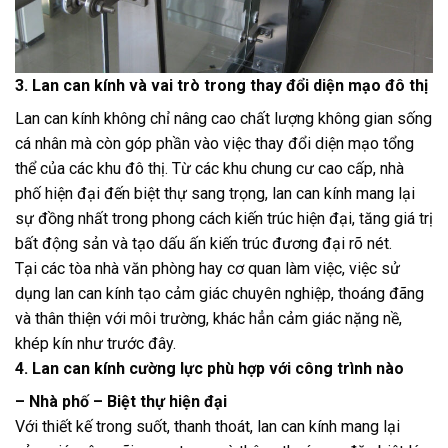
3. Lan can kính và vai trò trong thay đổi diện mạo đô thị
Lan can kính không chỉ nâng cao chất lượng không gian sống
cá nhân mà còn góp phần vào việc thay đổi diện mạo tổng
thể của các khu đô thị. Từ các khu chung cư cao cấp, nhà
phố hiện đại đến biệt thự sang trọng, lan can kính mang lại
sự đồng nhất trong phong cách kiến trúc hiện đại, tăng giá trị
bất động sản và tạo dấu ấn kiến trúc đương đại rõ nét.
Tại các tòa nhà văn phòng hay cơ quan làm việc, việc sử
dụng lan can kính tạo cảm giác chuyên nghiệp, thoáng đãng
và thân thiện với môi trường, khác hẳn cảm giác nặng nề,
khép kín như trước đây.
4. Lan can kính cường lực phù hợp với công trình nào
– Nhà phố – Biệt thự hiện đại
Với thiết kế trong suốt, thanh thoát, lan can kính mang lại