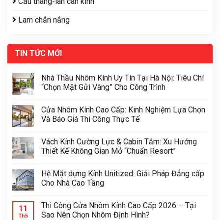
Cầu thang-lan can kính
Lam chắn nắng
TIN TỨC MỚI
Nhà Thầu Nhôm Kính Uy Tín Tại Hà Nội: Tiêu Chí
“Chọn Mặt Gửi Vàng” Cho Công Trình
Cửa Nhôm Kính Cao Cấp: Kinh Nghiệm Lựa Chọn
Và Báo Giá Thi Công Thực Tế
Vách Kính Cường Lực & Cabin Tắm: Xu Hướng
Thiết Kế Không Gian Mở “Chuẩn Resort”
Hệ Mặt dựng Kính Unitized: Giải Pháp Đẳng cấp
Cho Nhà Cao Tầng
Thi Công Cửa Nhôm Kính Cao Cấp 2026 – Tại
11
Sao Nên Chọn Nhôm Định Hình?
Th5