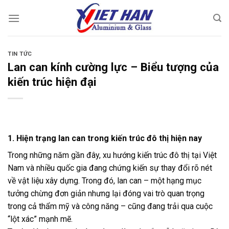
Chuyển
đến
nội
dung
TIN TỨC
Lan can kính cường lực – Biểu tượng của
kiến trúc hiện đại
1. Hiện trạng lan can trong kiến trúc đô thị hiện nay
Trong những năm gần đây, xu hướng kiến trúc đô thị tại Việt
Nam và nhiều quốc gia đang chứng kiến sự thay đổi rõ nét
về vật liệu xây dựng. Trong đó, lan can – một hạng mục
tưởng chừng đơn giản nhưng lại đóng vai trò quan trọng
trong cả thẩm mỹ và công năng – cũng đang trải qua cuộc
“lột xác” mạnh mẽ.