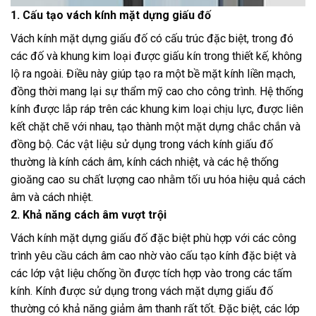
1. Cấu tạo vách kính mặt dựng giấu đố
Vách kính mặt dựng giấu đố có cấu trúc đặc biệt, trong đó
các đố và khung kim loại được giấu kín trong thiết kế, không
lộ ra ngoài. Điều này giúp tạo ra một bề mặt kính liền mạch,
đồng thời mang lại sự thẩm mỹ cao cho công trình. Hệ thống
kính được lắp ráp trên các khung kim loại chịu lực, được liên
kết chặt chẽ với nhau, tạo thành một mặt dựng chắc chắn và
đồng bộ. Các vật liệu sử dụng trong vách kính giấu đố
thường là kính cách âm, kính cách nhiệt, và các hệ thống
gioăng cao su chất lượng cao nhằm tối ưu hóa hiệu quả cách
âm và cách nhiệt.
2. Khả năng cách âm vượt trội
Vách kính mặt dựng giấu đố đặc biệt phù hợp với các công
trình yêu cầu cách âm cao nhờ vào cấu tạo kính đặc biệt và
các lớp vật liệu chống ồn được tích hợp vào trong các tấm
kính. Kính được sử dụng trong vách mặt dựng giấu đố
thường có khả năng giảm âm thanh rất tốt. Đặc biệt, các lớp