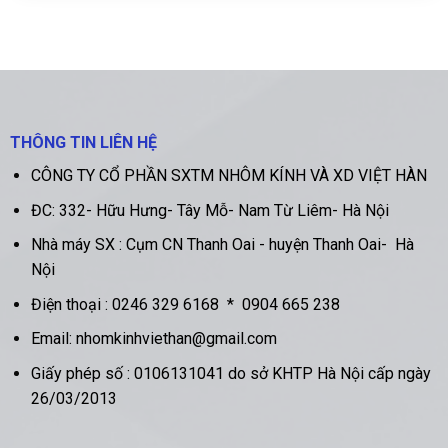
THÔNG TIN LIÊN HỆ
CÔNG TY CỔ PHẦN SXTM NHÔM KÍNH VÀ XD VIỆT HÀN
ĐC:
332- Hữu Hưng- Tây Mỗ- Nam Từ Liêm- Hà Nội
Nhà máy SX :
Cụm CN Thanh Oai - huyện Thanh Oai- Hà
Nội
Điện thoại :
0246 329 6168
*
0904 665 238
Email: nhomkinhviethan@gmail.com
Giấy phép số : 0106131041 do sở KHTP Hà Nội cấp ngày
26/03/2013