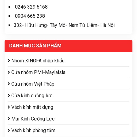
0246 329 6168
0904 665 238
332- Hữu Hưng- Tây Mỗ- Nam Từ Liêm- Hà Nội
DANH MỤC SẢN PHẨM
Nhôm XINGFA nhập khẩu
Cửa nhôm PMI-Maylaisia
Cửa nhôm Việt Pháp
Cửa kính cường lực
Vách kính mặt dựng
Mái Kính Cường Lực
Vách kính phòng tắm