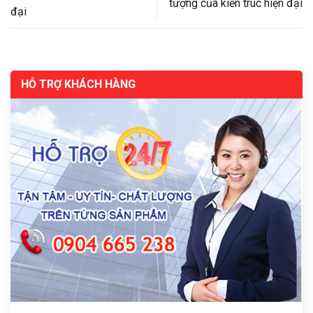
tượng của kiến trúc hiện đại
đại
HỖ TRỢ KHÁCH HÀNG