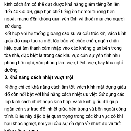
kính cách âm có thể đạt được khả năng giảm tiếng ồn lên
đến 40-50 dB, giúp hạn chế tiếng ồn từ môi trường bên
ngoài, mang đến không gian yên tĩnh và thoải mái cho người
sử dụng.
Kết hợp với hệ thống gioăng cao su và cấu trúc kín, vách kính
giấu đố giúp tạo ra một lớp bảo vệ chắc chắn, ngăn chặn
hiệu quả âm thanh xâm nhập vào các không gian bên trong
tòa nhà, đặc biệt là trong các khu vực cần sự yên tĩnh như
phòng hội nghị, văn phòng làm việc, bệnh viện, hay khu nghỉ
dưỡng.
3. Khả năng cách nhiệt vượt trội
Không chỉ có khả năng cách âm tốt, vách kính mặt dựng giấu
đố còn nổi bật với khả năng cách nhiệt ưu việt. Sử dụng các
lớp kính cách nhiệt hoặc kính hộp, vách kính giấu đố giúp
ngăn cản sự trao đổi nhiệt giữa bên trong và bên ngoài công
trình. Điều này đặc biệt quan trọng trong các khu vực có khí
hậu khắc nghiệt, nơi yêu cầu sự ổn định về nhiệt độ và tiết
kiệm năng lượng.