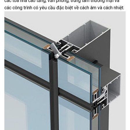
các tòa nhà cao tầng, văn phòng, trung tâm thương mại và
các công trình có yêu cầu đặc biệt về cách âm và cách nhiệt.