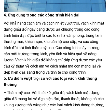
4. Ứng dụng trong các công trình hiện đại
Với khả năng cách âm và cách nhiệt vượt trội, vách kính mặt
dựng giấu đố ngày càng được ưa chuộng trong các công
trình hiện đại, đặc biệt là các tòa nhà văn phòng, trung tâm
thương mại, khách sạn, khu căn hộ cao cấp, và các công
trình đòi hỏi tính thẩm mỹ cao. Các công trình này thường
cần môi trường trong lành, yên tĩnh và hiệu quả về năng
lượng. Vách kính giấu đố không chỉ đáp ứng được các yêu
cầu kỹ thuật về cách âm và cách nhiệt mà còn mang lại vẻ
đẹp hiện đại, sang trọng và tinh tế cho công trình.
5. Ưu điểm vượt trội so với các loại vách kính thông
thường
– Thẩm mỹ cao: Với thiết kế giấu đố, vách kính mặt dựng
giấu đố mang lại vẻ đẹp hiện đại, thanh thoát, không có các
khung xương thô cứng như các loại vách kính thông thường,