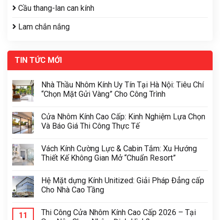
Cầu thang-lan can kính
Lam chắn nắng
TIN TỨC MỚI
Nhà Thầu Nhôm Kính Uy Tín Tại Hà Nội: Tiêu Chí
“Chọn Mặt Gửi Vàng” Cho Công Trình
Cửa Nhôm Kính Cao Cấp: Kinh Nghiệm Lựa Chọn
Và Báo Giá Thi Công Thực Tế
Vách Kính Cường Lực & Cabin Tắm: Xu Hướng
Thiết Kế Không Gian Mở “Chuẩn Resort”
Hệ Mặt dựng Kính Unitized: Giải Pháp Đẳng cấp
Cho Nhà Cao Tầng
Thi Công Cửa Nhôm Kính Cao Cấp 2026 – Tại
11