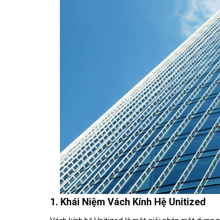
1. Khái Niệm Vách Kính Hệ Unitized