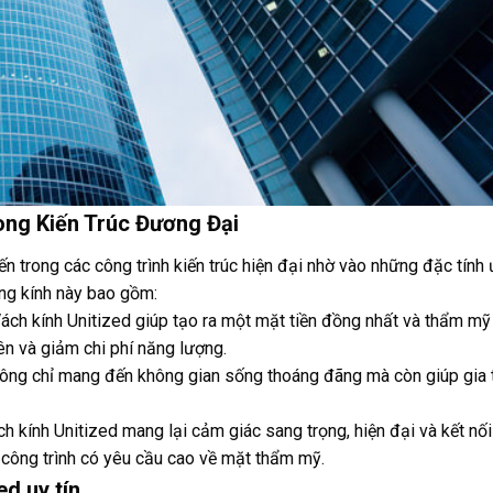
ong Kiến Trúc Đương Đại
ến trong các công trình kiến trúc hiện đại nhờ vào những đặc tính 
ng kính này bao gồm:
ách kính Unitized giúp tạo ra một mặt tiền đồng nhất và thẩm mỹ
ên và giảm chi phí năng lượng.
không chỉ mang đến không gian sống thoáng đãng mà còn giúp gia
h kính Unitized mang lại cảm giác sang trọng, hiện đại và kết nối
à công trình có yêu cầu cao về mặt thẩm mỹ.
ed uy tín