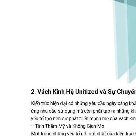
2. Vách Kính Hệ Unitized và Sự Chuyể
Kiến trúc hiện đại có những yêu cầu ngày càng kh
ứng nhu cầu sử dụng mà còn phải tạo ra những khôn
yếu tố tạo nên sự phát triển mạnh mẽ của vách kính
– Tính Thẩm Mỹ và Không Gian Mở
Một trong những yếu tố nổi bật nhất của kiến trúc h