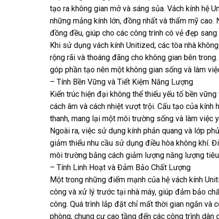
tạo ra không gian mở và sáng sủa. Vách kính hệ U
những mảng kính lớn, đồng nhất và thẩm mỹ cao. Nh
đồng đều, giúp cho các công trình có vẻ đẹp sang 
Khi sử dụng vách kính Unitized, các tòa nhà không
rộng rãi và thoáng đãng cho không gian bên trong.
góp phần tạo nên một không gian sống và làm việ
– Tính Bền Vững và Tiết Kiệm Năng Lượng
Kiến trúc hiện đại không thể thiếu yếu tố bền vững
cách âm và cách nhiệt vượt trội. Cấu tạo của kính 
thanh, mang lại một môi trường sống và làm việc yê
Ngoài ra, việc sử dụng kính phản quang và lớp phủ
giảm thiểu nhu cầu sử dụng điều hòa không khí. Đ
môi trường bằng cách giảm lượng năng lượng tiêu
– Tính Linh Hoạt và Đảm Bảo Chất Lượng
Một trong những điểm mạnh của hệ vách kính Unitize
công và xử lý trước tại nhà máy, giúp đảm bảo chấ
công. Quá trình lắp đặt chỉ mất thời gian ngắn và c
phòng, chung cư cao tầng đến các công trình dân 