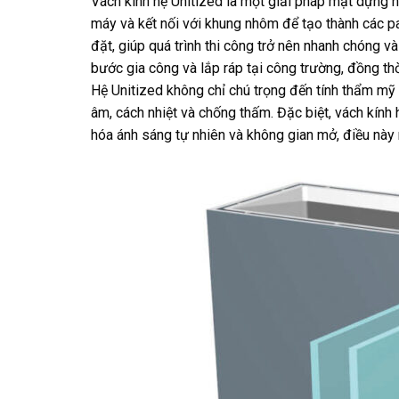
Vách kính hệ Unitized là một giải pháp mặt dựng n
máy và kết nối với khung nhôm để tạo thành các 
đặt, giúp quá trình thi công trở nên nhanh chóng v
bước gia công và lắp ráp tại công trường, đồng t
Hệ Unitized không chỉ chú trọng đến tính thẩm m
âm, cách nhiệt và chống thấm. Đặc biệt, vách kính 
hóa ánh sáng tự nhiên và không gian mở, điều này r