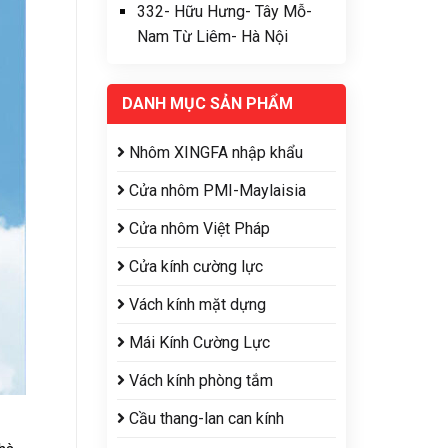
332- Hữu Hưng- Tây Mỗ-
Nam Từ Liêm- Hà Nội
DANH MỤC SẢN PHẨM
Nhôm XINGFA nhập khẩu
Cửa nhôm PMI-Maylaisia
Cửa nhôm Việt Pháp
Cửa kính cường lực
Vách kính mặt dựng
Mái Kính Cường Lực
Vách kính phòng tắm
Cầu thang-lan can kính