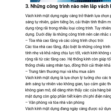
3. Những công trình nào nên lắp vách
Vách kính mặt dựng ngày càng trở thành lựa chọn ph
sáng tự nhiên, giảm tiếng ồn, cải thiện tính thẩ
dụng rộng rãi trong nhiều loại công trình. Tuy nhi
dựng. Dưới đây là những công trình nên cân nhắc 
– Tòa nhà cao tầng và các công trình chọc trời
Các tòa nhà cao tầng, đặc biệt là những công trình 
tính nhẹ và khả năng chịu lực tốt, vách kính không
rộng rãi từ các tầng cao. Hệ thống kính còn giúp 
thống chiếu sáng nhân tạo, đồng thời cải thiện khả
– Trung tâm thương mại và khu mua sắm
Vách kính mặt dựng là lựa chọn lý tưởng cho các 
ánh sáng tự nhiên vào không gian, tạo cảm giác th
không gian mở, dễ dàng nhìn thấy các cửa hàng bê
mặt dựng còn góp phần tiết kiệm chi phí điện năn
– Văn phòng và tòa nhà văn phòng
Vách kính mặt dựng đang ngày càng được sử dụng t