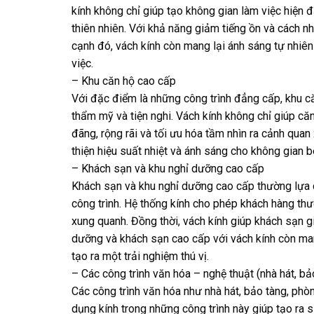
kính không chỉ giúp tạo không gian làm việc hiện 
thiên nhiên. Với khả năng giảm tiếng ồn và cách nhi
cạnh đó, vách kính còn mang lại ánh sáng tự nhiên
việc.
– Khu căn hộ cao cấp
Với đặc điểm là những công trình đẳng cấp, khu 
thẩm mỹ và tiện nghi. Vách kính không chỉ giúp c
đãng, rộng rãi và tối ưu hóa tầm nhìn ra cảnh quan
thiện hiệu suất nhiệt và ánh sáng cho không gian 
– Khách sạn và khu nghỉ dưỡng cao cấp
Khách sạn và khu nghỉ dưỡng cao cấp thường lựa 
công trình. Hệ thống kính cho phép khách hàng thư
xung quanh. Đồng thời, vách kính giúp khách sạn giả
dưỡng và khách sạn cao cấp với vách kính còn man
tạo ra một trải nghiệm thú vị.
– Các công trình văn hóa – nghệ thuật (nhà hát, b
Các công trình văn hóa như nhà hát, bảo tàng, phò
dụng kính trong những công trình này giúp tạo ra s