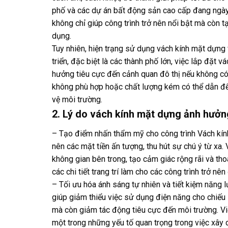
phố và các dự án bất động sản cao cấp đang ngày
không chỉ giúp công trình trở nên nổi bật mà còn t
dụng.
Tuy nhiên, hiện trạng sử dụng vách kính mặt dựng 
triển, đặc biệt là các thành phố lớn, việc lắp đặt
hưởng tiêu cực đến cảnh quan đô thị nếu không có 
không phù hợp hoặc chất lượng kém có thể dẫn đế
vệ môi trường.
2. Lý do vách kính mặt dựng ảnh hưởn
– Tạo điểm nhấn thẩm mỹ cho công trình Vách kính
nên các mặt tiền ấn tượng, thu hút sự chú ý từ xa.
không gian bên trong, tạo cảm giác rộng rãi và tho
các chi tiết trang trí làm cho các công trình trở nê
– Tối ưu hóa ánh sáng tự nhiên và tiết kiệm năng 
giúp giảm thiểu việc sử dụng điện năng cho chiếu s
mà còn giảm tác động tiêu cực đến môi trường. Vi
một trong những yếu tố quan trọng trong việc xây 