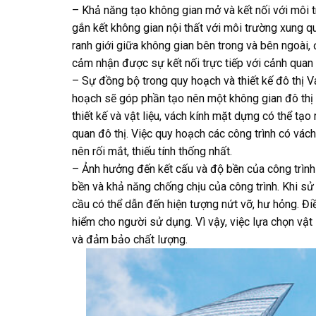
– Khả năng tạo không gian mở và kết nối với môi 
gắn kết không gian nội thất với môi trường xung 
ranh giới giữa không gian bên trong và bên ngoài,
cảm nhận được sự kết nối trực tiếp với cảnh quan 
– Sự đồng bộ trong quy hoạch và thiết kế đô thị
hoạch sẽ góp phần tạo nên một không gian đô thị h
thiết kế và vật liệu, vách kính mặt dựng có thể t
quan đô thị. Việc quy hoạch các công trình có vách
nên rối mắt, thiếu tính thống nhất.
– Ảnh hưởng đến kết cấu và độ bền của công trìn
bền và khả năng chống chịu của công trình. Khi s
cầu có thể dẫn đến hiện tượng nứt vỡ, hư hỏng. Đ
hiểm cho người sử dụng. Vì vậy, việc lựa chọn vật
và đảm bảo chất lượng.