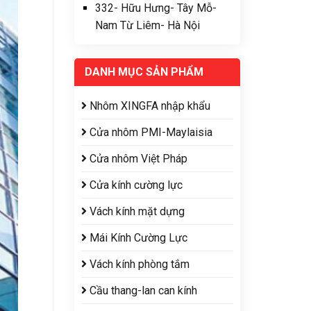
332- Hữu Hưng- Tây Mỗ-
Nam Từ Liêm- Hà Nội
DANH MỤC SẢN PHẨM
Nhôm XINGFA nhập khẩu
Cửa nhôm PMI-Maylaisia
Cửa nhôm Việt Pháp
Cửa kính cường lực
Vách kính mặt dựng
Mái Kính Cường Lực
Vách kính phòng tắm
Cầu thang-lan can kính