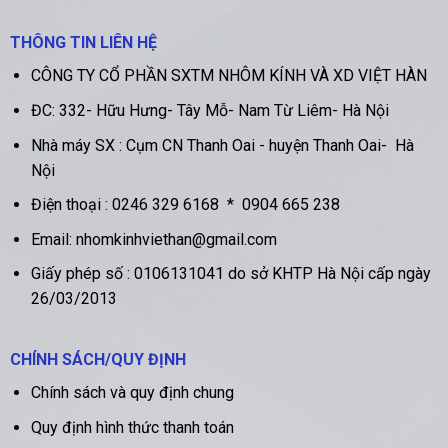
THÔNG TIN LIÊN HỆ
CÔNG TY CỔ PHẦN SXTM NHÔM KÍNH VÀ XD VIỆT HÀN
ĐC:
332- Hữu Hưng- Tây Mỗ- Nam Từ Liêm- Hà Nội
Nhà máy SX :
Cụm CN Thanh Oai - huyện Thanh Oai- Hà
Nội
Điện thoại :
0246 329 6168
*
0904 665 238
Email: nhomkinhviethan@gmail.com
Giấy phép số : 0106131041 do sở KHTP Hà Nội cấp ngày
26/03/2013
CHÍNH SÁCH/QUY ĐỊNH
Chính sách và quy định chung
Quy định hình thức thanh toán