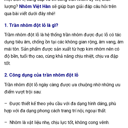
lượng?
Nhôm Việt Hàn
sẽ giúp bạn giải đáp câu hỏi trên
qua bài viết dưới đây nhé!
1. Trần nhôm đột lỗ là gì?
Trầm nhôm đột lỗ là hệ thống trần nhôm được đục lỗ có tác
dụng tiêu âm, chống ồn tại các không gian rộng, âm vang, âm
mái tôn. Sản phẩm được sản xuất từ hợp kim nhôm nên có
độ bền, tuổi thọ cao, cùng khả năng chịu nhiệt, chịu va đập
tốt.
2. Công dụng của trần nhôm đột lỗ
Trần nhôm đột lỗ ngày càng được ưa chuộng nhờ những ưu
điểm vượt trội sau:
– Được thiết kế theo yêu cầu với đa dạng hình dáng, phù
hợp với đa dạng phong cách trang trí nội, ngoại thất.
– Nhôm là vật liệu nhẹ, chịu lực tốt, không cong vênh.