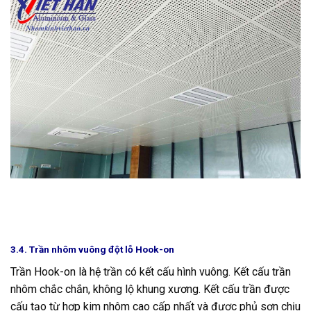
3.4. Trần nhôm vuông đột lỗ Hook-on
Trần Hook-on là hệ trần có kết cấu hình vuông. Kết cấu trần
nhôm chắc chắn, không lộ khung xương. Kết cấu trần được
cấu tạo từ hợp kim nhôm cao cấp nhất và được phủ sơn chịu