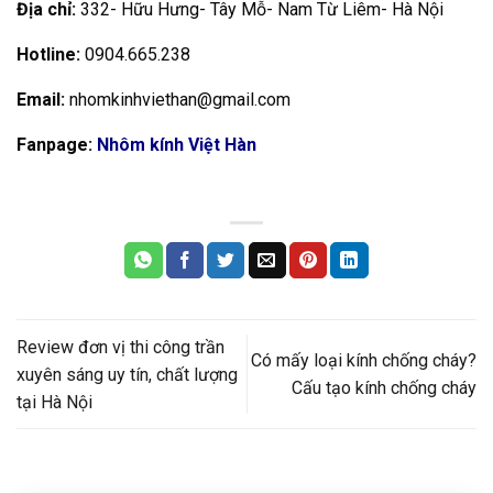
Địa chỉ:
332- Hữu Hưng- Tây Mỗ- Nam Từ Liêm- Hà Nội
Hotline:
0904.665.238
Email:
nhomkinhviethan@gmail.com
Fanpage:
Nhôm kính Việt Hàn
Review đơn vị thi công trần
Có mấy loại kính chống cháy?
xuyên sáng uy tín, chất lượng
Cấu tạo kính chống cháy
tại Hà Nội