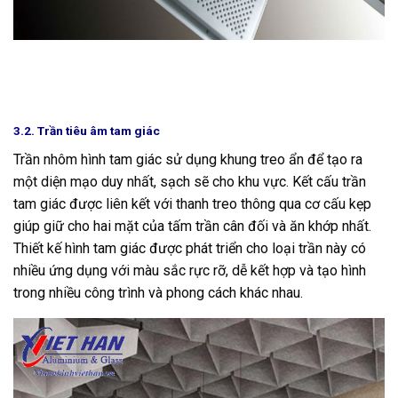
3.2. Trần tiêu âm tam giác
Trần nhôm hình tam giác sử dụng khung treo ẩn để tạo ra
một diện mạo duy nhất, sạch sẽ cho khu vực. Kết cấu trần
tam giác được liên kết với thanh treo thông qua cơ cấu kẹp
giúp giữ cho hai mặt của tấm trần cân đối và ăn khớp nhất.
Thiết kế hình tam giác được phát triển cho loại trần này có
nhiều ứng dụng với màu sắc rực rỡ, dễ kết hợp và tạo hình
trong nhiều công trình và phong cách khác nhau.