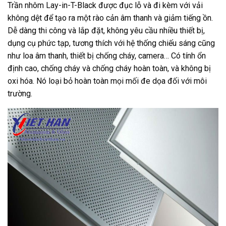
Trần nhôm Lay-in-T-Black được đục lỗ và đi kèm với vải
không dệt để tạo ra một rào cản âm thanh và giảm tiếng ồn.
Dễ dàng thi công và lắp đặt, không yêu cầu nhiều thiết bị,
dụng cụ phức tạp, tương thích với hệ thống chiếu sáng cũng
như loa âm thanh, thiết bị chống cháy, camera… Có tính ổn
định cao, chống cháy và chống cháy hoàn toàn, và không bị
oxi hóa. Nó loại bỏ hoàn toàn mọi mối đe dọa đối với môi
trường.