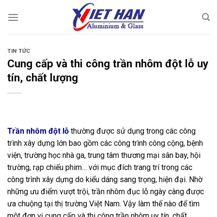
Chuyển
đến
nội
dung
TIN TỨC
Cung cấp và thi công trần nhôm đột lỗ uy
tín, chất lượng
Trần nhôm đột lỗ
thường được sử dụng trong các công
trình xây dựng lớn bao gồm các công trình công cộng, bệnh
viện, trường học nhà ga, trung tâm thương mại sân bay, hội
trường, rạp chiếu phim… với mục đích trang trí trong các
công trình xây dựng do kiểu dáng sang trọng, hiện đại. Nhờ
những ưu điểm vượt trội, trần nhôm đục lỗ ngày càng được
ưa chuộng tại thị trường Việt Nam. Vậy làm thế nào để tìm
một đơn vị cung cấp và thi công trần nhôm uy tín, chất