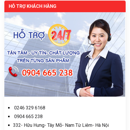
HỖ TRỢ KHÁCH HÀNG
0246 329 6168
0904 665 238
332- Hữu Hưng- Tây Mỗ- Nam Từ Liêm- Hà Nội