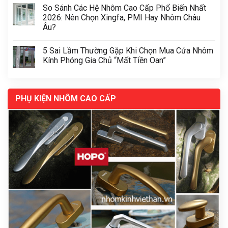
So Sánh Các Hệ Nhôm Cao Cấp Phổ Biến Nhất
2026: Nên Chọn Xingfa, PMI Hay Nhôm Châu
Âu?
5 Sai Lầm Thường Gặp Khi Chọn Mua Cửa Nhôm
Kính Phóng Gia Chủ “Mất Tiền Oan”
PHỤ KIỆN NHÔM CAO CẤP