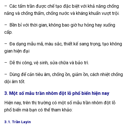
– Các tấm trần được chế tạo đặc biệt với khả năng chống
nắng và chống thấm, chống nước và kháng khuẩn vượt trội.
– Bền bỉ với thời gian, không bao giờ hư hỏng hay xuống
cấp.
– Đa dạng mẫu mã, màu sắc, thiết kế sang trọng, tạo không
gian hiện đại
– Dễ thi công, vệ sinh, sửa chữa và bảo trì.
– Dùng để cản tiêu âm, chống ồn, giảm ồn, cách nhiệt chống
dội âm tốt.
3.
Một số mẫu trần nhôm đột lỗ phổ biến hiện nay
Hiện nay, trên thị trường có một số mẫu trần nhôm đột lỗ
phổ biến mà bạn có thể tham khảo:
3.1. Trần Layin