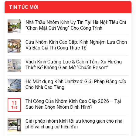
TIN TỨC MỚI
Nhà Thầu Nhôm Kính Uy Tín Tại Hà Nội: Tiêu Chí
“Chọn Mặt Gửi Vàng” Cho Công Trình
Cửa Nhôm Kính Cao Cấp: Kinh Nghiệm Lựa Chọn
Và Báo Giá Thi Công Thực Tế
Vách Kính Cường Lực & Cabin Tắm: Xu Hướng
Thiết Kế Không Gian Mở “Chuẩn Resort”
Hệ Mặt dựng Kính Unitized: Giải Pháp Đẳng cấp
Cho Nhà Cao Tầng
Thi Công Cửa Nhôm Kính Cao Cấp 2026 – Tại
11
Sao Nên Chọn Nhôm Định Hình?
Th5
Giải pháp nhôm kính tối ưu không gian cho nhà
phố và chung cư hiện đại